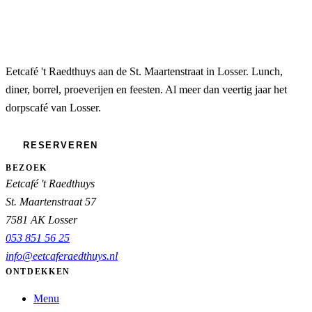
Eetcafé 't Raedthuys aan de St. Maartenstraat in Losser. Lunch,
diner, borrel, proeverijen en feesten. Al meer dan veertig jaar het
dorpscafé van Losser.
RESERVEREN
BEZOEK
Eetcafé 't Raedthuys
St. Maartenstraat 57
7581 AK Losser
053 851 56 25
info@eetcaferaedthuys.nl
ONTDEKKEN
Menu