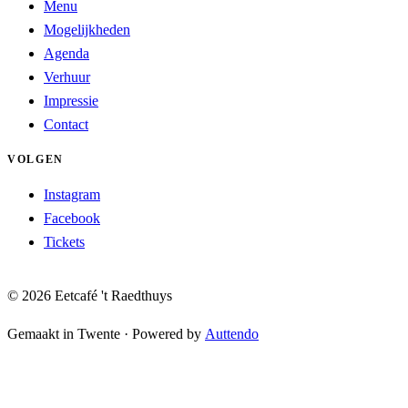
Menu
Mogelijkheden
Agenda
Verhuur
Impressie
Contact
VOLGEN
Instagram
Facebook
Tickets
© 2026 Eetcafé 't Raedthuys
Gemaakt in Twente
·
Powered by
Auttendo