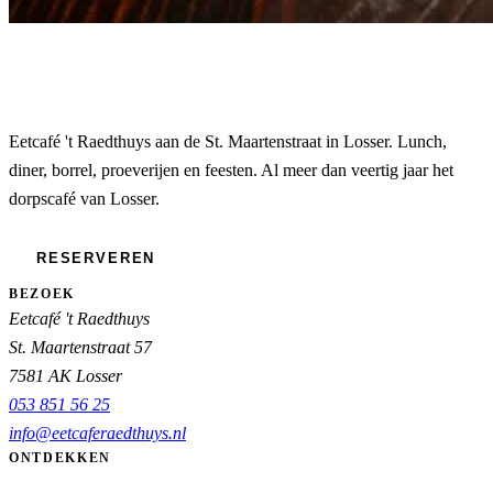
Eetcafé 't Raedthuys aan de St. Maartenstraat in Losser. Lunch,
diner, borrel, proeverijen en feesten. Al meer dan veertig jaar het
dorpscafé van Losser.
RESERVEREN
BEZOEK
Eetcafé 't Raedthuys
St. Maartenstraat 57
7581 AK Losser
053 851 56 25
info@eetcaferaedthuys.nl
ONTDEKKEN