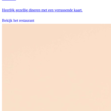
Heerlijk gezellig dineren met een verrassende kaart.
Bekijk het restaurant