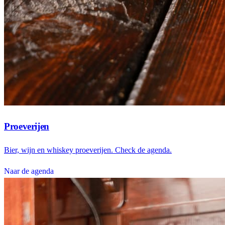
Proeverijen
Bier, wijn en whiskey proeverijen. Check de agenda.
Naar de agenda