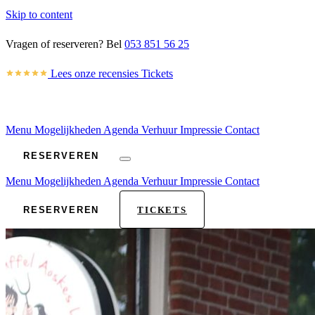
Skip to content
Vragen of reserveren? Bel
053 851 56 25
Lees onze recensies
Tickets
Menu
Mogelijkheden
Agenda
Verhuur
Impressie
Contact
RESERVEREN
Menu
Mogelijkheden
Agenda
Verhuur
Impressie
Contact
RESERVEREN
TICKETS