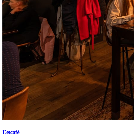
Eetcafé