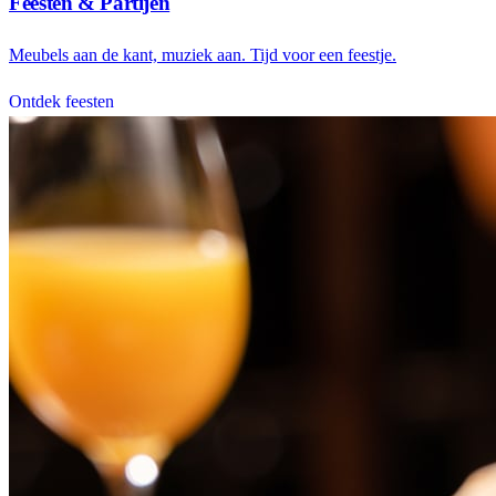
Feesten & Partijen
Meubels aan de kant, muziek aan. Tijd voor een feestje.
Ontdek feesten