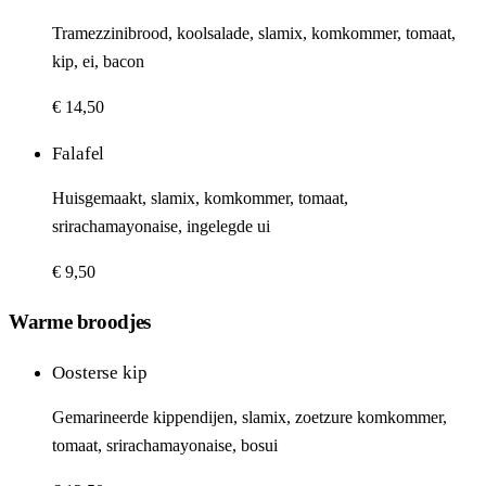
Tramezzinibrood, koolsalade, slamix, komkommer, tomaat,
kip, ei, bacon
€ 14,50
Falafel
Huisgemaakt, slamix, komkommer, tomaat,
srirachamayonaise, ingelegde ui
€ 9,50
Warme broodjes
Oosterse kip
Gemarineerde kippendijen, slamix, zoetzure komkommer,
tomaat, srirachamayonaise, bosui