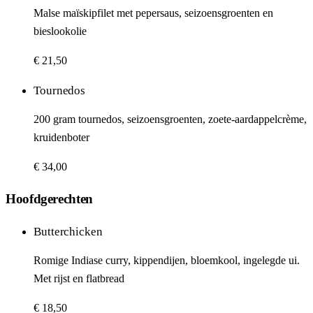
Malse maïskipfilet met pepersaus, seizoensgroenten en
bieslookolie
€ 21,50
Tournedos
200 gram tournedos, seizoensgroenten, zoete-aardappelcrème,
kruidenboter
€ 34,00
Hoofdgerechten
Butterchicken
Romige Indiase curry, kippendijen, bloemkool, ingelegde ui.
Met rijst en flatbread
€ 18,50