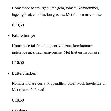
Homemade beefburger, little gem, tomaat, komkommer,
ingelegde ui, cheddar, burgersaus. Met friet en mayonaise
€ 19,50
Falafelburger
Homemade falafel, little gem, zoetzure komkommer,
ingelegde ui, srirachamayonaise. Met friet en mayonaise
€ 16,50
Butterchicken
Romige Indiase curry, kippendijen, bloemkool, ingelegde ui.
Met rijst en flatbread
€ 18,50
Rendang