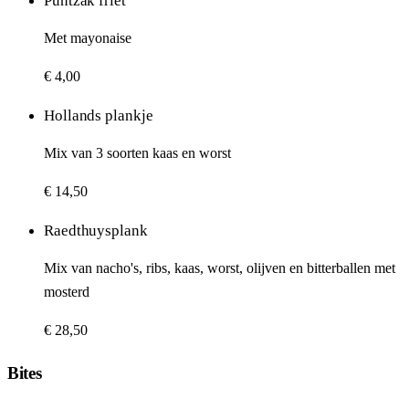
Puntzak friet
Met mayonaise
€ 4,00
Hollands plankje
Mix van 3 soorten kaas en worst
€ 14,50
Raedthuysplank
Mix van nacho's, ribs, kaas, worst, olijven en bitterballen met
mosterd
€ 28,50
Bites