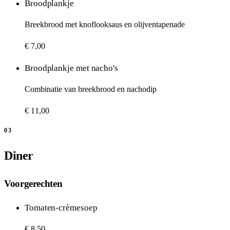
Broodplankje
Breekbrood met knoflooksaus en olijventapenade
€ 7,00
Broodplankje met nacho's
Combinatie van breekbrood en nachodip
€ 11,00
03
Diner
Voorgerechten
Tomaten-crèmesoep
€ 8,50