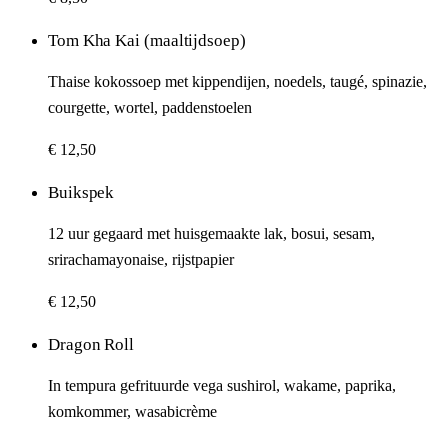
Tom Kha Kai (maaltijdsoep)
Thaise kokossoep met kippendijen, noedels, taugé, spinazie,
courgette, wortel, paddenstoelen
€ 12,50
Buikspek
12 uur gegaard met huisgemaakte lak, bosui, sesam,
srirachamayonaise, rijstpapier
€ 12,50
Dragon Roll
In tempura gefrituurde vega sushirol, wakame, paprika,
komkommer, wasabicrème