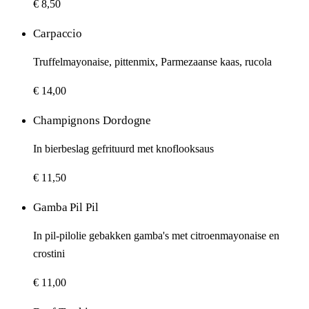
€ 8,50
Carpaccio
Truffelmayonaise, pittenmix, Parmezaanse kaas, rucola
€ 14,00
Champignons Dordogne
In bierbeslag gefrituurd met knoflooksaus
€ 11,50
Gamba Pil Pil
In pil-pilolie gebakken gamba's met citroenmayonaise en
crostini
€ 11,00