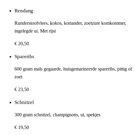
Rendang
Runderstoofvlees, kokos, koriander, zoetzure komkommer,
ingelegde ui. Met rijst
€ 20,50
Spareribs
600 gram mals gegaarde, huisgemarineerde spareribs, pittig of
zoet
€ 23,50
Schnitzel
300 gram schnitzel, champignons, ui, spekjes
€ 19,50