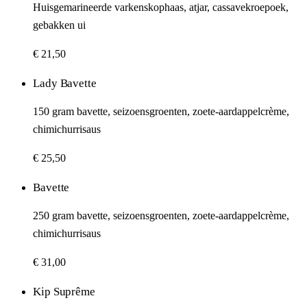
Huisgemarineerde varkenskophaas, atjar, cassavekroepoek,
gebakken ui
€ 21,50
Lady Bavette
150 gram bavette, seizoensgroenten, zoete-aardappelcrème,
chimichurrisaus
€ 25,50
Bavette
250 gram bavette, seizoensgroenten, zoete-aardappelcrème,
chimichurrisaus
€ 31,00
Kip Suprême