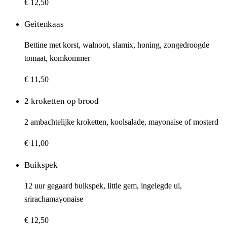
€ 12,50
Geitenkaas
Bettine met korst, walnoot, slamix, honing, zongedroogde
tomaat, komkommer
€ 11,50
2 kroketten op brood
2 ambachtelijke kroketten, koolsalade, mayonaise of mosterd
€ 11,00
Buikspek
12 uur gegaard buikspek, little gem, ingelegde ui,
srirachamayonaise
€ 12,50