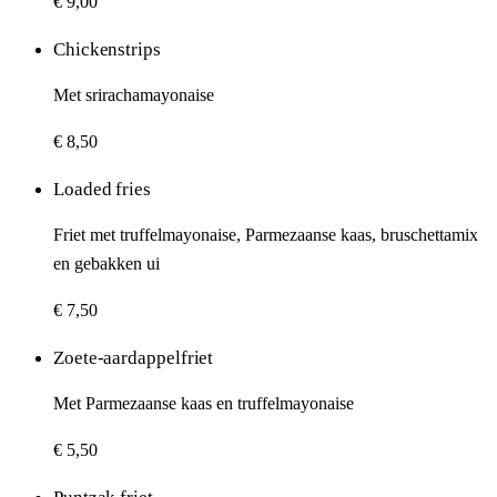
€ 9,00
Chickenstrips
Met srirachamayonaise
€ 8,50
Loaded fries
Friet met truffelmayonaise, Parmezaanse kaas, bruschettamix
en gebakken ui
€ 7,50
Zoete-aardappelfriet
Met Parmezaanse kaas en truffelmayonaise
€ 5,50