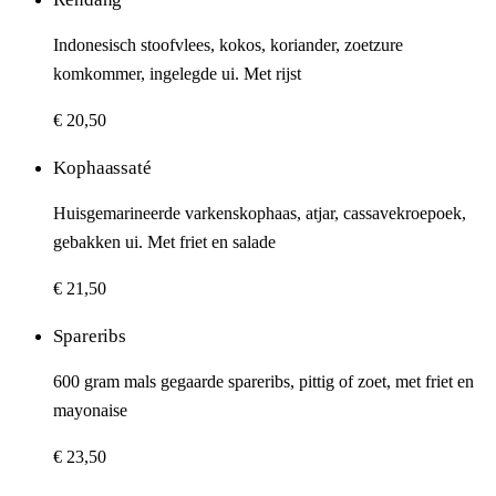
Indonesisch stoofvlees, kokos, koriander, zoetzure
komkommer, ingelegde ui. Met rijst
€ 20,50
Kophaassaté
Huisgemarineerde varkenskophaas, atjar, cassavekroepoek,
gebakken ui. Met friet en salade
€ 21,50
Spareribs
600 gram mals gegaarde spareribs, pittig of zoet, met friet en
mayonaise
€ 23,50