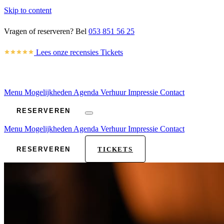
Skip to content
Vragen of reserveren? Bel
053 851 56 25
Lees onze recensies
Tickets
Menu
Mogelijkheden
Agenda
Verhuur
Impressie
Contact
RESERVEREN
Menu
Mogelijkheden
Agenda
Verhuur
Impressie
Contact
RESERVEREN
TICKETS