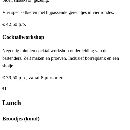
Stoer, smaakvol, gezellig.
Vier speciaalbieren met bijpassende gerechtjes in vier rondes.
€ 42,50 p.p.
Cocktailworkshop
Negentig minuten cocktailworkshop onder leiding van de
bartenders. Zelf maken én proeven. Inclusief borrelplank en een
shotje.
€ 39,50 p.p., vanaf 8 personen
01
Lunch
Broodjes (koud)