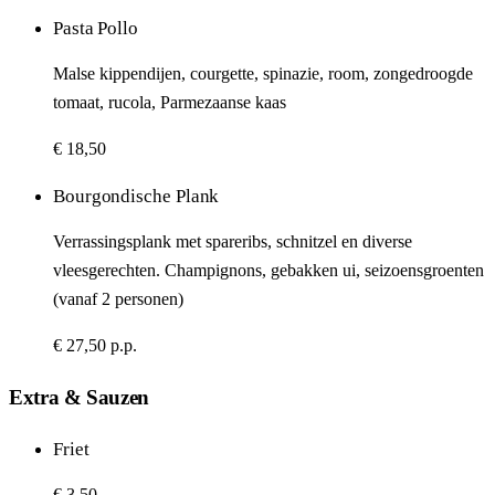
Pasta Pollo
Malse kippendijen, courgette, spinazie, room, zongedroogde
tomaat, rucola, Parmezaanse kaas
€ 18,50
Bourgondische Plank
Verrassingsplank met spareribs, schnitzel en diverse
vleesgerechten. Champignons, gebakken ui, seizoensgroenten
(vanaf 2 personen)
€ 27,50 p.p.
Extra & Sauzen
Friet
€ 3,50