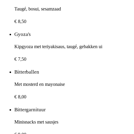
Taugé, bosui, sesamzaad
€ 8,50
Gyoza's
Kipgyoza met teriyakisaus, taugé, gebakken ui
€ 7,50
Bitterballen
Met mosterd en mayonaise
€ 8,00
Bittergarnituur
Minisnacks met sausjes