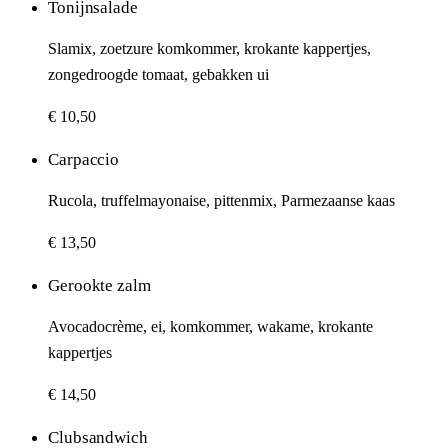
Tonijnsalade
Slamix, zoetzure komkommer, krokante kappertjes,
zongedroogde tomaat, gebakken ui
€ 10,50
Carpaccio
Rucola, truffelmayonaise, pittenmix, Parmezaanse kaas
€ 13,50
Gerookte zalm
Avocadocrème, ei, komkommer, wakame, krokante
kappertjes
€ 14,50
Clubsandwich