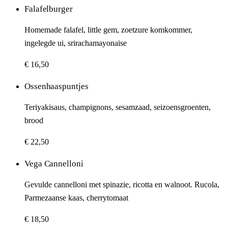
Falafelburger
Homemade falafel, little gem, zoetzure komkommer,
ingelegde ui, srirachamayonaise
€ 16,50
Ossenhaaspuntjes
Teriyakisaus, champignons, sesamzaad, seizoensgroenten,
brood
€ 22,50
Vega Cannelloni
Gevulde cannelloni met spinazie, ricotta en walnoot. Rucola,
Parmezaanse kaas, cherrytomaat
€ 18,50