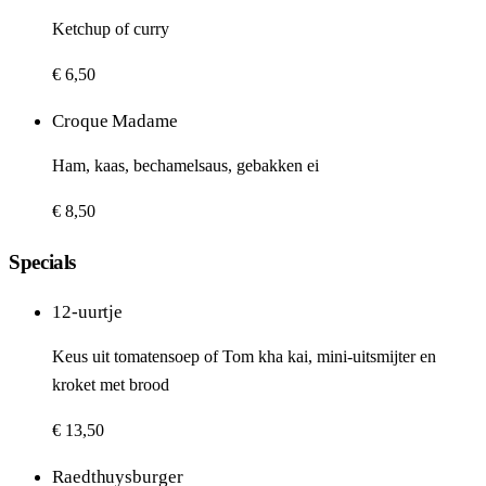
Ketchup of curry
€ 6,50
Croque Madame
Ham, kaas, bechamelsaus, gebakken ei
€ 8,50
Specials
12-uurtje
Keus uit tomatensoep of Tom kha kai, mini-uitsmijter en
kroket met brood
€ 13,50
Raedthuysburger