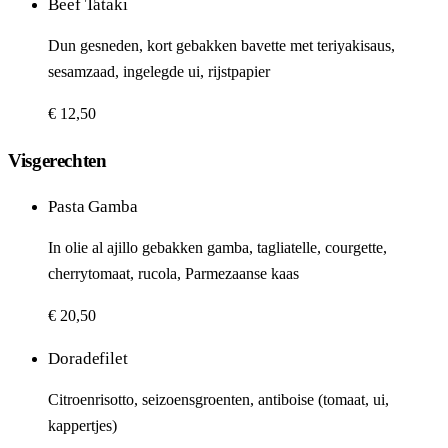
Beef Tataki
Dun gesneden, kort gebakken bavette met teriyakisaus,
sesamzaad, ingelegde ui, rijstpapier
€ 12,50
Visgerechten
Pasta Gamba
In olie al ajillo gebakken gamba, tagliatelle, courgette,
cherrytomaat, rucola, Parmezaanse kaas
€ 20,50
Doradefilet
Citroenrisotto, seizoensgroenten, antiboise (tomaat, ui,
kappertjes)