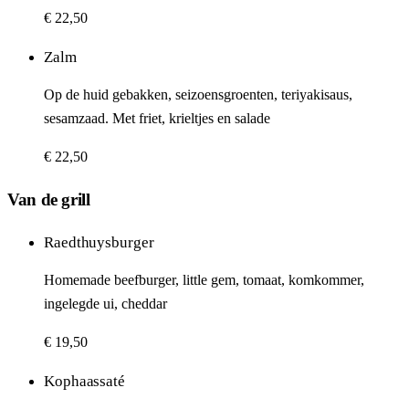
€ 22,50
Zalm
Op de huid gebakken, seizoensgroenten, teriyakisaus,
sesamzaad. Met friet, krieltjes en salade
€ 22,50
Van de grill
Raedthuysburger
Homemade beefburger, little gem, tomaat, komkommer,
ingelegde ui, cheddar
€ 19,50
Kophaassaté