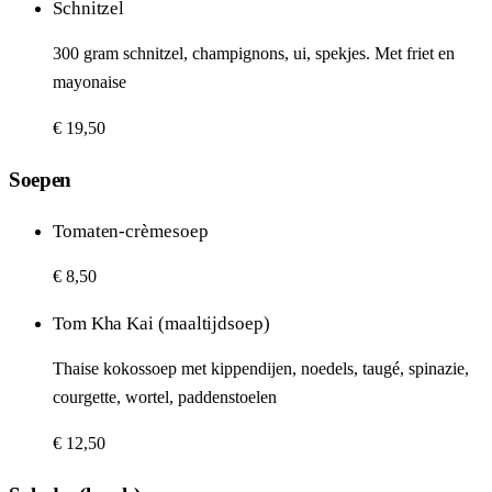
Schnitzel
300 gram schnitzel, champignons, ui, spekjes. Met friet en
mayonaise
€ 19,50
Soepen
Tomaten-crèmesoep
€ 8,50
Tom Kha Kai (maaltijdsoep)
Thaise kokossoep met kippendijen, noedels, taugé, spinazie,
courgette, wortel, paddenstoelen
€ 12,50