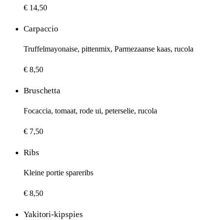
€ 14,50
Carpaccio
Truffelmayonaise, pittenmix, Parmezaanse kaas, rucola
€ 8,50
Bruschetta
Focaccia, tomaat, rode ui, peterselie, rucola
€ 7,50
Ribs
Kleine portie spareribs
€ 8,50
Yakitori-kipspies