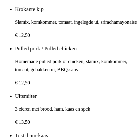
Krokante kip
Slamix, komkommer, tomaat, ingelegde ui, srirachamayonaise
€ 12,50
Pulled pork / Pulled chicken
Homemade pulled pork of chicken, slamix, komkommer,
tomaat, gebakken ui, BBQ-saus
€ 12,50
Uitsmijter
3 eieren met brood, ham, kaas en spek
€ 13,50
Tosti ham-kaas