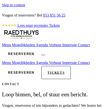
Skip to content
Vragen of reserveren? Bel
053 851 56 25
Lees onze recensies
Tickets
Menu
Mogelijkheden
Agenda
Verhuur
Impressie
Contact
RESERVEREN
Menu
Mogelijkheden
Agenda
Verhuur
Impressie
Contact
RESERVEREN
TICKETS
CONTACT
Loop binnen, bel, of stuur een bericht.
Vragen, reserveren of iets bijzonders in gedachten? We horen het