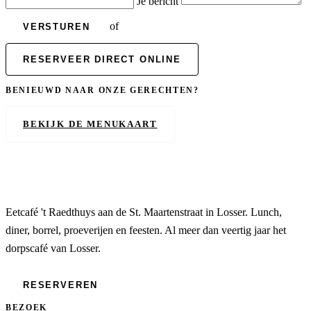
Je bericht
of
VERSTUREN
RESERVEER DIRECT ONLINE
BENIEUWD NAAR ONZE GERECHTEN?
BEKIJK DE MENUKAART
Eetcafé 't Raedthuys aan de St. Maartenstraat in Losser. Lunch,
diner, borrel, proeverijen en feesten. Al meer dan veertig jaar het
dorpscafé van Losser.
RESERVEREN
BEZOEK