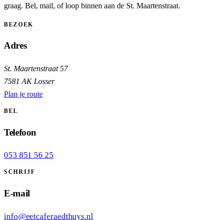
graag. Bel, mail, of loop binnen aan de St. Maartenstraat.
BEZOEK
Adres
St. Maartenstraat 57
7581 AK Losser
Plan je route
BEL
Telefoon
053 851 56 25
SCHRIJF
E-mail
info@eetcaferaedthuys.nl