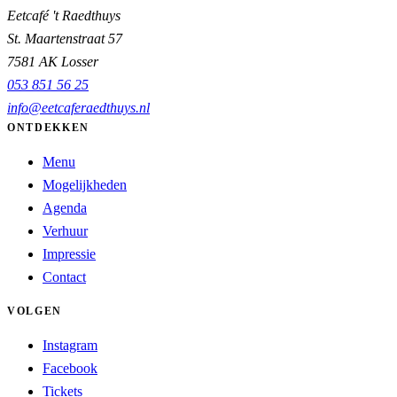
Eetcafé 't Raedthuys
St. Maartenstraat 57
7581 AK Losser
053 851 56 25
info@eetcaferaedthuys.nl
ONTDEKKEN
Menu
Mogelijkheden
Agenda
Verhuur
Impressie
Contact
VOLGEN
Instagram
Facebook
Tickets